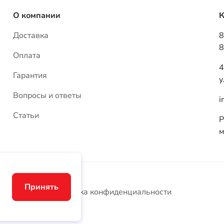
О компании
К
Доставка
8
8
Оплата
4
Гарантия
у
Вопросы и ответы
i
Статьи
Р
м
Принять
Политика конфиденциальности