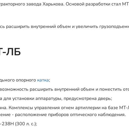
тракторного завода Харькова. Основой разработки стал М
сь расширить внутренний объем и увеличить грузоподъемн
Т-ЛБ
едьмого опорного
катка
;
 возможность расширить внутренний объем и поместить от
а для установки аппаратуры, предусмотрена дверь;
ана. Комплексы управления огнем артиллерии на базе М
чение - расположение приборов оптического наблюдения.
38Н (300 л. с.);