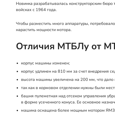
Новинка разрабатывалась конструкторским бюро 
войсках с 1964 года.
Чтобы разместить много аппаратуры, потребовало
нарастить мощности мотора.
Отличия МТБЛу от М
корпус машины изменен;
корпус удлинен на 810 мм за счет внедрения с
высота машины увеличена на 200 мм, что дало
так как в кормовом отделении нужны были мест
башня пулеметная над отсеком управления убр
в форме усеченного конуса. Ее основное назна
машина оснащена более мощным мотором ЯМЗ-2