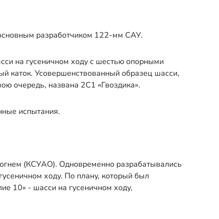
 основным разработчиком 122-мм САУ.
сси на гусеничном ходу с шестью опорными
ный каток. Усовершенствованный образец шасси,
ою очередь, названа 2С1 «Гвоздика».
нные испытания.
м огнем (КСУАО). Одновременно разрабатывались
усеничном ходу. По плану, который был
е 10» - шасси на гусеничном ходу,