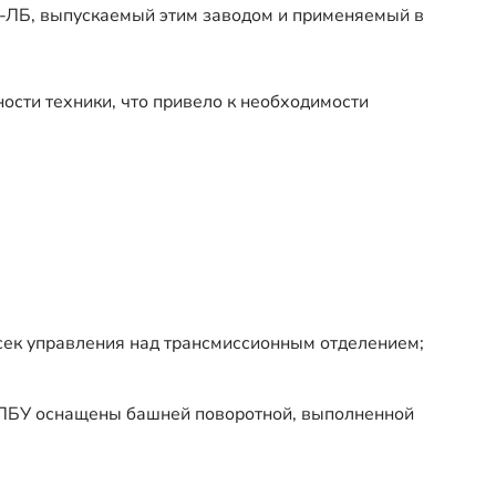
Т-ЛБ, выпускаемый этим заводом и применяемый в
ости техники, что привело к необходимости
сек управления над трансмиссионным отделением;
Т-ЛБУ оснащены башней поворотной, выполненной