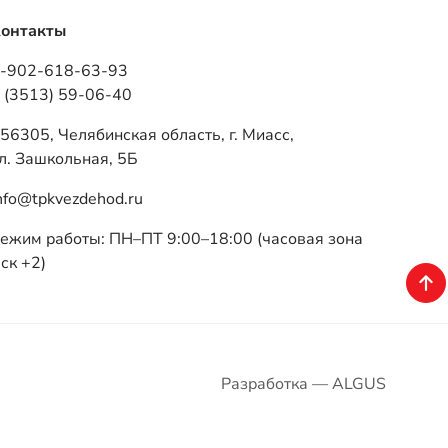
онтакты
-902-618-63-93
 (3513) 59-06-40
56305, Челябинская область, г. Миасс,
л. Зашкольная, 5Б
nfo@tpkvezdehod.ru
ежим работы: ПН–ПТ 9:00–18:00 (часовая зона
ск +2)
Разработка — ALGUS