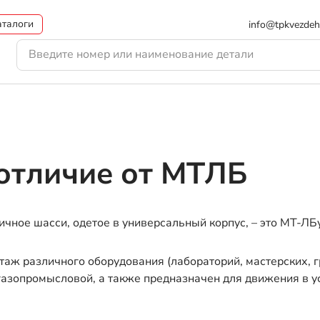
аталоги
info@tpkvezdeh
 отличие от МТЛБ
чное шасси, одетое в универсальный корпус, – это МТ-ЛБу
ж различного оборудования (лабораторий, мастерских, г
газопромысловой, а также предназначен для движения в 