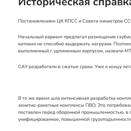
Историческая справк
Постановлением ЦК КПСС и Совета министров ССС
Начальный вариант предлагал размещение гаубиц
катками не способно выдержать нагрузки. Поэтом
выполненный с удлиненным корпусом, назвали МТ-
САУ разработали в сжатые сроки. Уже к концу ле
В то же время шла интенсивная разработка комп
зенитно-ракетные комплексы ПВО. Это потребовал
поставлен перед оборонной промышленностью, в п
унифицированное, повышенной грузоподъемности