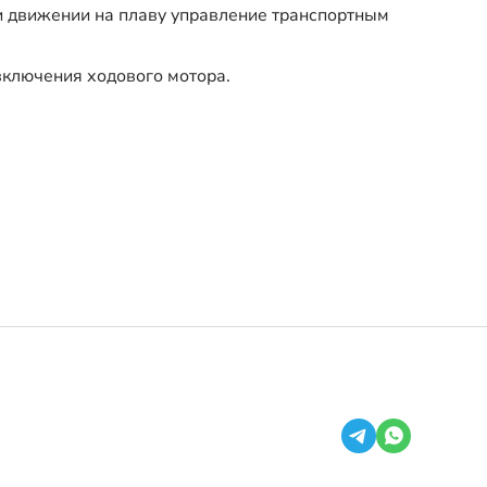
и движении на плаву управление транспортным
включения ходового мотора.