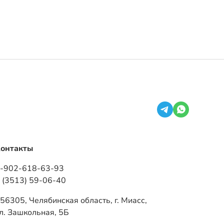
онтакты
-902-618-63-93
 (3513) 59-06-40
56305, Челябинская область, г. Миасс,
л. Зашкольная, 5Б