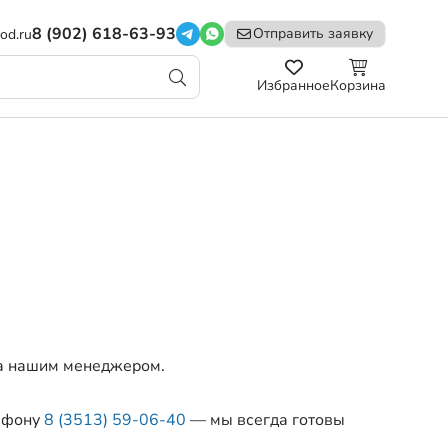
8 (902) 618-63-93
Отправить заявку
od.ru
Избранное
Корзина
за нашим менеджером.
лефону
8 (3513) 59-06-40
— мы всегда готовы