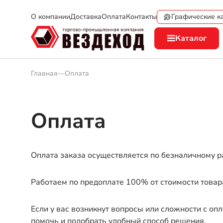
Графические к
О компании
Доставка
Оплата
Контакты
Каталог
Главная
—
Оплата
Оплата
Оплата заказа осуществляется по безналичному р
Работаем по предоплате 100% от стоимости товар
Если у вас возникнут вопросы или сложности с о
помочь и подобрать удобный способ решения.