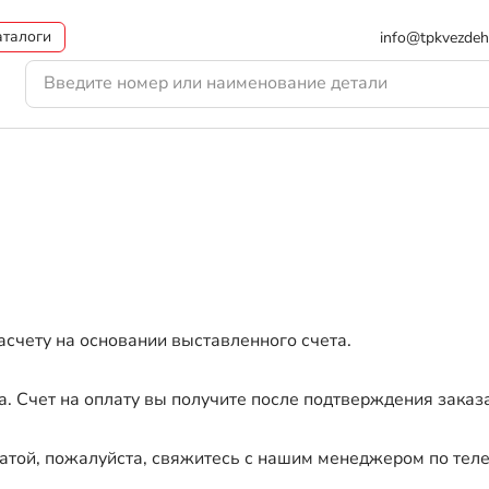
аталоги
info@tpkvezdeh
асчету на основании выставленного счета.
а. Счет на оплату вы получите после подтверждения зака
платой, пожалуйста, свяжитесь с нашим менеджером по те