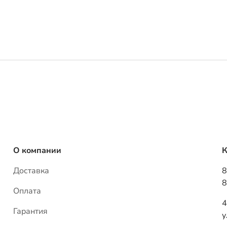
О компании
К
Доставка
8
8
Оплата
4
Гарантия
у