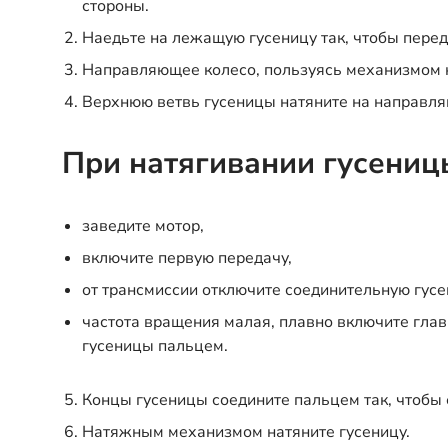
стороны.
Наедьте на лежащую гусеницу так, чтобы перед
Направляющее колесо, пользуясь механизмом н
Верхнюю ветвь гусеницы натяните на направля
При натягивании гусениц
заведите мотор,
включите первую передачу,
от трансмиссии отключите соединительную гусе
частота вращения малая, плавно включите глав
гусеницы пальцем.
Концы гусеницы соедините пальцем так, чтобы 
Натяжным механизмом натяните гусеницу.