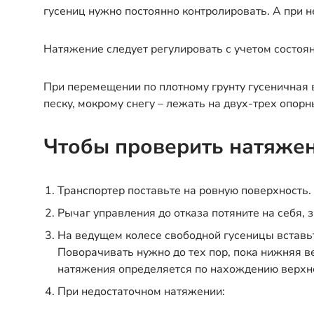
гусениц нужно постоянно контролировать. А при 
Натяжение следует регулировать с учетом состоян
При перемещении по плотному грунту гусеничная 
песку, мокрому снегу – лежать на двух-трех опорн
Чтобы проверить натяжен
Транспортер поставьте на ровную поверхность.
Рычаг управления до отказа потяните на себя, 
На ведущем колесе свободной гусеницы вставьт
Поворачивать нужно до тех пор, пока нижняя 
натяжения определяется по нахождению верхне
При недостаточном натяжении: