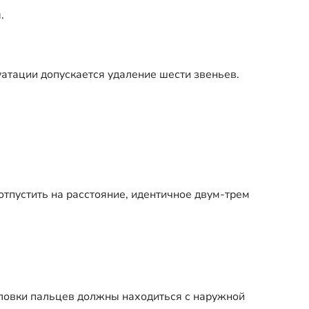
.
луатации допускается удаление шести звеньев.
отпустить на расстояние, идентичное двум-трем
Головки пальцев должны находиться с наружной