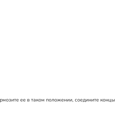
рмозите ее в таком положении, соедините концы