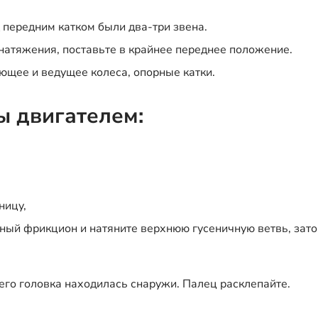
 передним катком были два-три звена.
атяжения, поставьте в крайнее переднее положение.
ющее и ведущее колеса, опорные катки.
ы двигателем:
ницу,
ный фрикцион и натяните верхнюю гусеничную ветвь, зато
его головка находилась снаружи. Палец расклепайте.