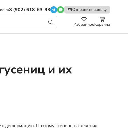
8 (902) 618-63-93
Отправить заявку
od.ru
Избранное
Корзина
гусениц и их
 их деформацию. Поэтому степень натяжения