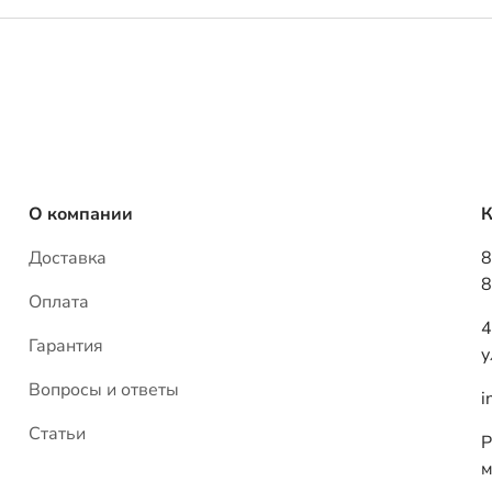
О компании
К
Доставка
8
8
Оплата
4
Гарантия
у
Вопросы и ответы
i
Статьи
Р
м