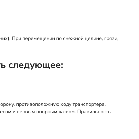
них). При перемещении по снежной целине, грязи,
ть следующее:
торону, противоположную ходу транспортера.
лесом и первым опорным катком. Правильность