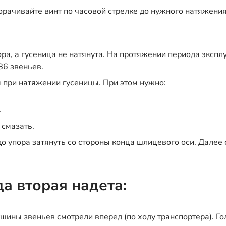
орачивайте винт по часовой стрелке до нужного натяжения
ора, а гусеница не натянута. На протяжении периода эксп
86 звеньев.
 при натяжении гусеницы. При этом нужно:
.
 смазать.
до упора затянуть со стороны конца шлицевого оси. Далее 
а вторая надета:
ушины звеньев смотрели вперед (по ходу транспортера). 