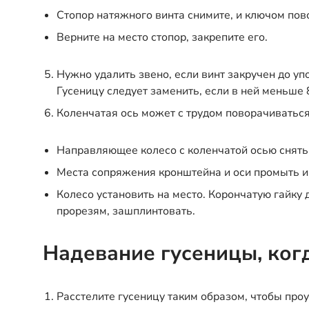
Стопор натяжного винта снимите, и ключом пов
Верните на место стопор, закрепите его.
Нужно удалить звено, если винт закручен до уп
Гусеницу следует заменить, если в ней меньше 
Коленчатая ось может с трудом поворачиваться
Направляющее колесо с коленчатой осью снять
Места сопряжения кронштейна и оси промыть и
Колесо установить на место. Корончатую гайку 
прорезям, зашплинтовать.
Надевание гусеницы, когд
Расстелите гусеницу таким образом, чтобы про