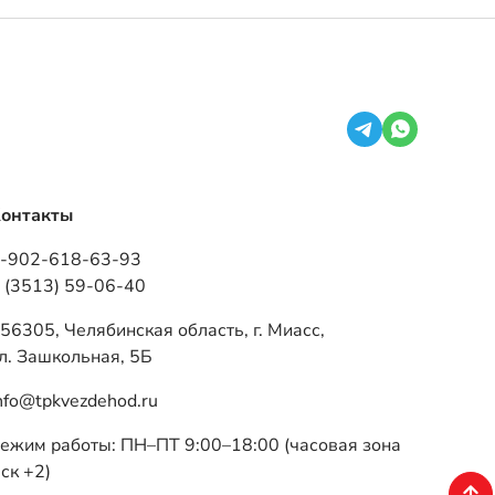
онтакты
-902-618-63-93
 (3513) 59-06-40
56305, Челябинская область, г. Миасс,
л. Зашкольная, 5Б
nfo@tpkvezdehod.ru
ежим работы: ПН–ПТ 9:00–18:00 (часовая зона
ск +2)