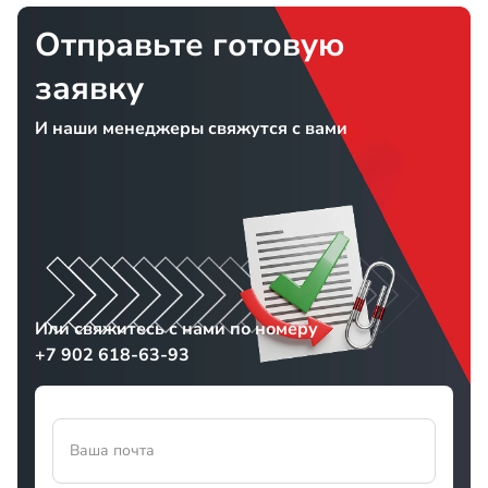
Отправьте готовую
заявку
И наши менеджеры свяжутся с вами
Или свяжитесь с нами по номеру
+7 902 618-63-93
Ваша почта
Прикрепить файл