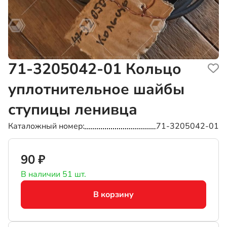
71-3205042-01
Кольцо
уплотнительное шайбы
ступицы ленивца
Каталожный номер
71-3205042-01
90 ₽
В наличии 51 шт.
В корзину