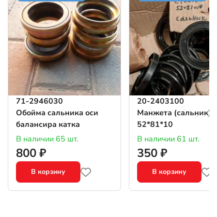
71-2946030
20-2403100
Обойма сальника оси
Манжета (сальник)
балансира катка
52*81*10
В наличии 65 шт.
В наличии 61 шт.
800 ₽
350 ₽
В корзину
В корзину