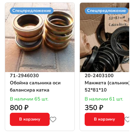
Спецпредложение
Спецпредложение
71-2946030
20-2403100
Обойма сальника оси
Манжета (сальник)
балансира катка
52*81*10
В наличии 65 шт.
В наличии 61 шт.
800 ₽
350 ₽
В корзину
В корзину