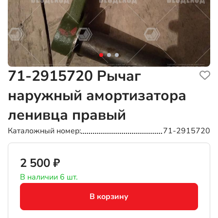
71-2915720
Рычаг
наружный амортизатора
ленивца правый
Каталожный номер
71-2915720
2 500 ₽
В наличии 6 шт.
В корзину