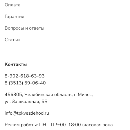
Контакты
8-902-618-63-93
8 (3513) 59-06-40
456305, Челябинская область, г. Миасс,
ул. Зашкольная, 5Б
info@tpkvezdehod.ru
Режим работы: ПН–ПТ 9:00–18:00 (часовая зона
мск +2)
ТПК «Вездеход», 2026