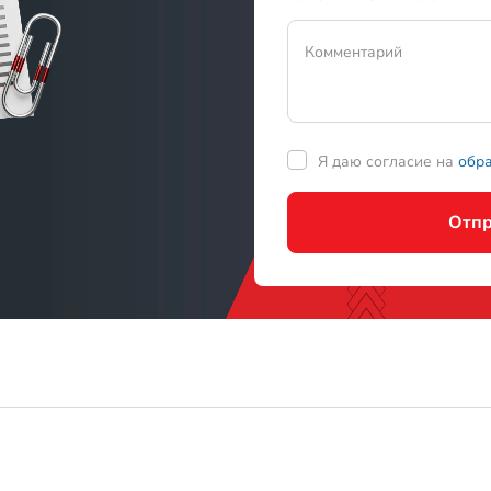
Отпр
О компании
К
Доставка
8