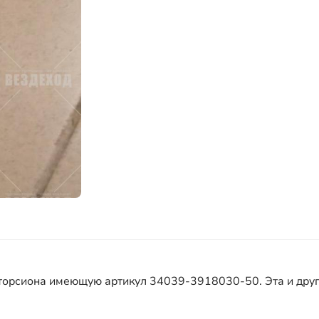
торсиона имеющую артикул 34039-3918030-50. Эта и други