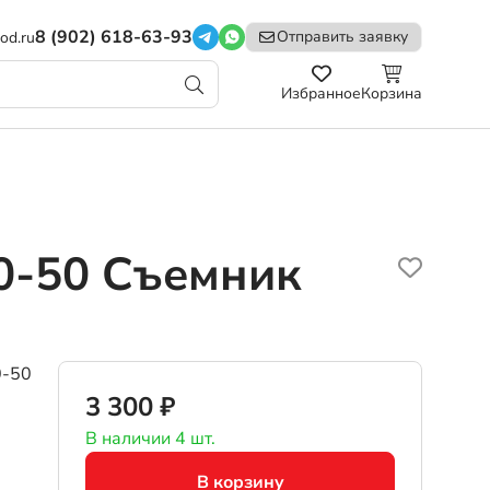
8 (902) 618-63-93
Отправить заявку
od.ru
Избранное
Корзина
0-50
Съемник
0-50
3 300 ₽
В наличии 4 шт.
В корзину