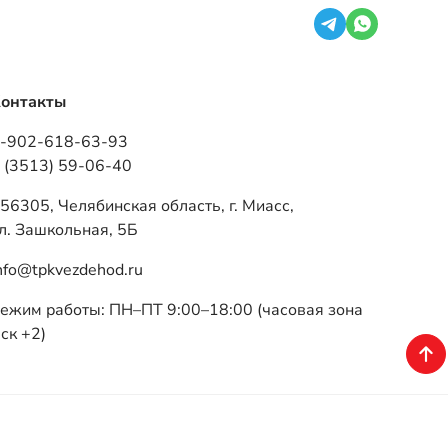
 (3513) 59-06-40
56305, Челябинская область, г. Миасс,
л. Зашкольная, 5Б
nfo@tpkvezdehod.ru
ежим работы: ПН–ПТ 9:00–18:00 (часовая зона
ск +2)
Разработка — ALGUS