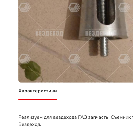
Характеристики
(активная вкладка)
Реализуем для вездехода ГАЗ запчасть: Съемник 
Вездеход.