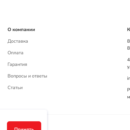
8
Оплата
4
Гарантия
у
Вопросы и ответы
i
Статьи
Р
м
Политика конфиденциальности
Принять