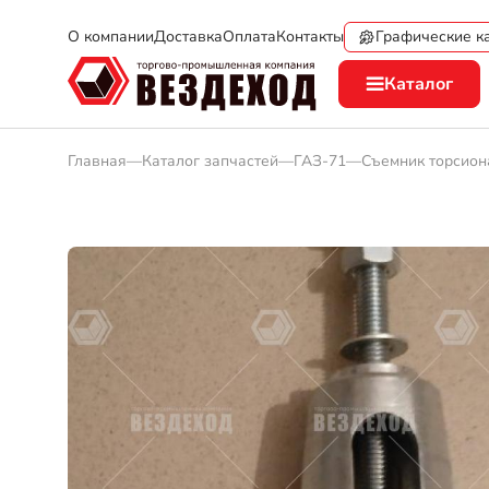
Графические к
О компании
Доставка
Оплата
Контакты
Каталог
Главная
—
Каталог запчастей
—
ГАЗ-71
—
Съемник торсион