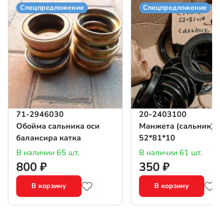
Спецпредложение
Спецпредложение
71-2946030
20-2403100
Обойма сальника оси
Манжета (сальник)
балансира катка
52*81*10
В наличии 65 шт.
В наличии 61 шт.
800 ₽
350 ₽
В корзину
В корзину