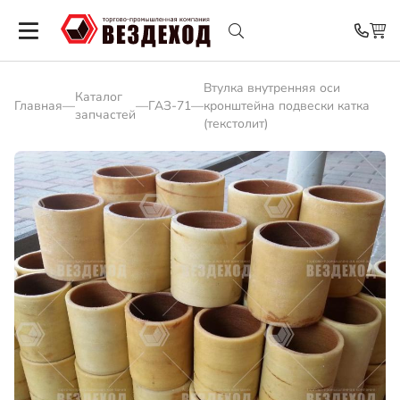
Втулка внутренняя оси
Каталог
Главная
—
—
ГАЗ-71
—
кронштейна подвески катка
запчастей
(текстолит)