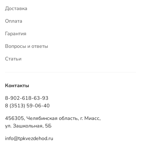
Статьи
Контакты
8-902-618-63-93
8 (3513) 59-06-40
456305, Челябинская область, г. Миасс,
ул. Зашкольная, 5Б
info@tpkvezdehod.ru
Режим работы: ПН–ПТ 9:00–18:00 (часовая зона
мск +2)