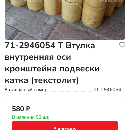
71-2946054 Т
Втулка
внутренняя оси
кронштейна подвески
катка (текстолит)
Каталожный номер
71-2946054 Т
580 ₽
В наличии 53 шт.
В корзину