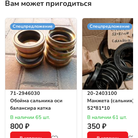
Вам может пригодиться
Спецпредложение
Спецпредложение
71-2946030
20-2403100
Обойма сальника оси
Манжета (сальник)
балансира катка
52*81*10
В наличии 65 шт.
В наличии 61 шт.
800 ₽
350 ₽