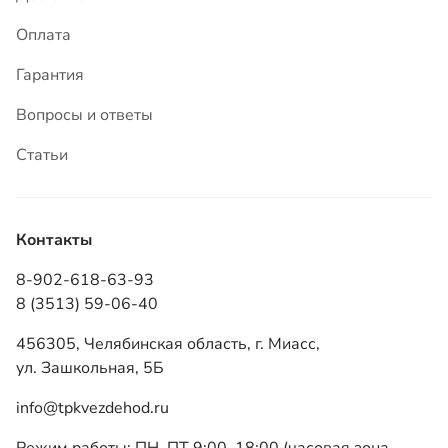
Контакты
8-902-618-63-93
8 (3513) 59-06-40
456305, Челябинская область, г. Миасс,
ул. Зашкольная, 5Б
info@tpkvezdehod.ru
Режим работы: ПН–ПТ 9:00–18:00 (часовая зона
мск +2)
ТПК «Вездеход», 2026