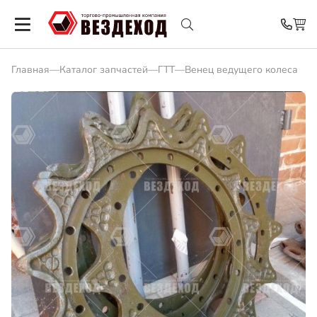
Главная
—
Каталог запчастей
—
ГТТ
—
Венец ведущего колеса