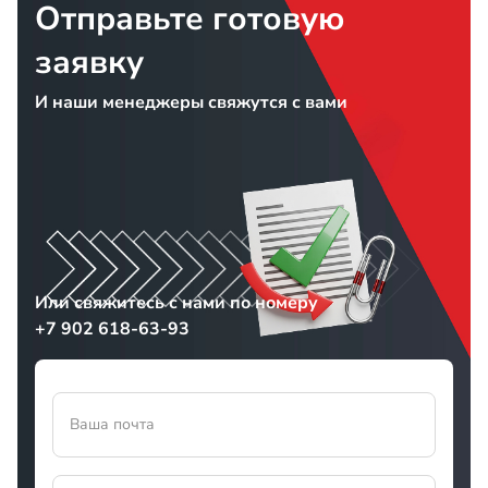
Отправьте готовую
заявку
И наши менеджеры свяжутся с вами
Или свяжитесь с нами по номеру
+7 902 618-63-93
Ваша почта
Прикрепить файл