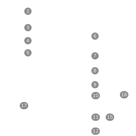
2
3
6
4
5
7
8
9
16
10
17
11
15
12