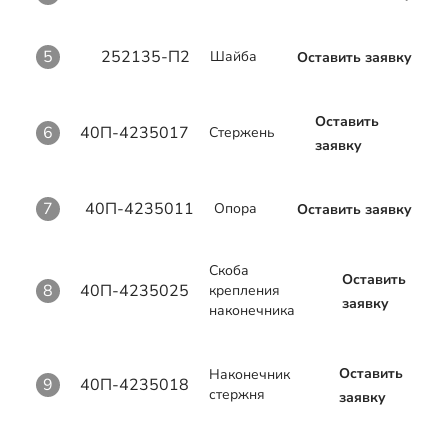
5
252135-П2
Шайба
Оставить заявку
Оставить
6
40П-4235017
Стержень
заявку
7
40П-4235011
Опора
Оставить заявку
Скоба
Оставить
8
40П-4235025
крепления
заявку
наконечника
Оставить
Наконечник
9
40П-4235018
стержня
заявку