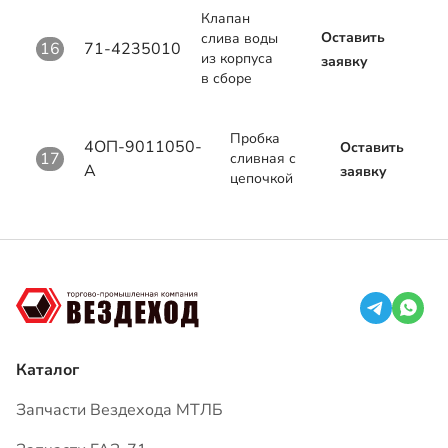
Клапан
Оставить
слива воды
16
71-4235010
из корпуса
заявку
в сборе
Пробка
4ОП-9011050-
Оставить
17
сливная с
А
заявку
цепочкой
Каталог
Запчасти Вездехода МТЛБ