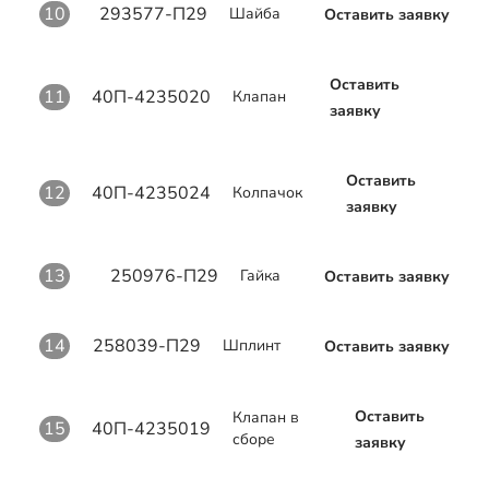
10
293577-П29
Шайба
Оставить заявку
Оставить
11
40П-4235020
Клапан
заявку
Оставить
12
40П-4235024
Колпачок
заявку
13
250976-П29
Гайка
Оставить заявку
14
258039-П29
Шплинт
Оставить заявку
Оставить
Клапан в
15
40П-4235019
сборе
заявку