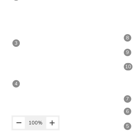
8
3
9
10
4
7
6
100
%
5