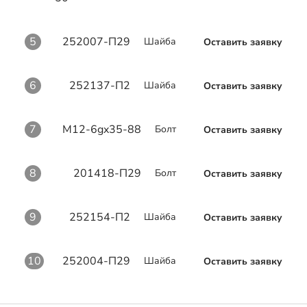
5
252007-П29
Шайба
Оставить заявку
6
252137-П2
Шайба
Оставить заявку
7
М12-6gx35-88
Болт
Оставить заявку
8
201418-П29
Болт
Оставить заявку
9
252154-П2
Шайба
Оставить заявку
10
252004-П29
Шайба
Оставить заявку