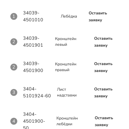
34039-
Оставить
1
Лебёдка
4501010
заявку
34039-
Оставить
Кронштейн
2
левый
4501901
заявку
34039-
Оставить
Кронштейн
2
правый
4501900
заявку
3404-
Оставить
Лист
3
надставки
5101924-60
заявку
3404-
Оставить
Кронштейн
4
4501900-
лебёдки
заявку
50