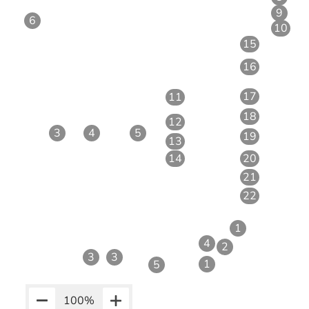
9
6
10
15
16
17
11
18
12
3
4
5
19
13
14
20
21
22
1
4
2
3
3
1
5
100
%