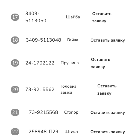
3409-
Оставить
17
Шайба
5113050
заявку
18
3409-5113048
Гайка
Оставить заявку
Оставить
19
24-1702122
Пружина
заявку
Оставить
Головка
20
73-9215562
замка
заявку
21
73-9215568
Стопор
Оставить заявку
22
258948-П29
Штифт
Оставить заявку