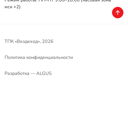
Режим работы: ПН–ПТ 9:00–18:00 (часовая зона
мск +2)
ТПК «Вездеход», 2026
Политика конфиденциальности
Разработка — ALGUS