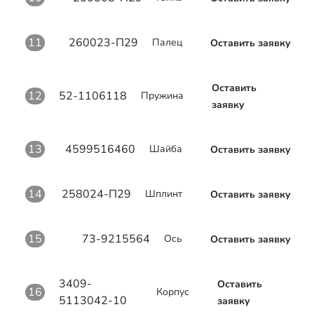
11
260023-П29
Палец
Оставить заявку
Оставить
12
52-1106118
Пружина
заявку
13
4599516460
Шайба
Оставить заявку
14
258024-П29
Шплинт
Оставить заявку
15
73-9215564
Ось
Оставить заявку
3409-
Оставить
16
Корпус
5113042-10
заявку