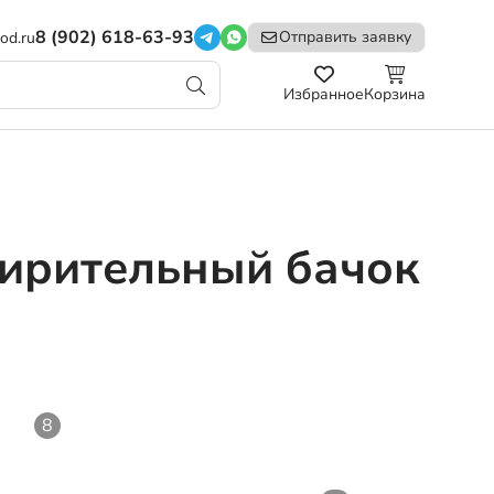
8 (902) 618-63-93
Отправить заявку
od.ru
Избранное
Корзина
ирительный бачок
8