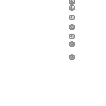
17
18
19
20
19
21
22