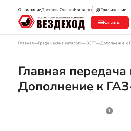
Графические к
О компании
Доставка
Оплата
Контакты
Каталог
Главная
—
Графические каталоги
—
ЗЗГТ
—
Дополнение к 
Главная передача
Дополнение к ГАЗ
1