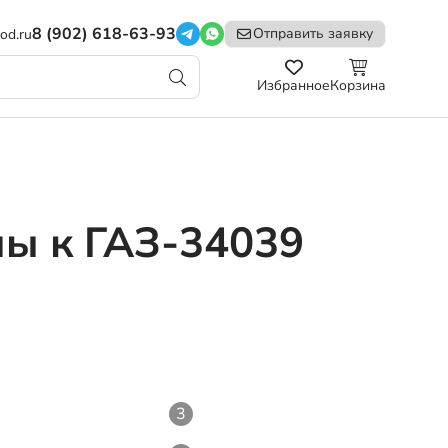
8 (902) 618-63-93
Отправить заявку
od.ru
Избранное
Корзина
ны к ГАЗ-34039
3