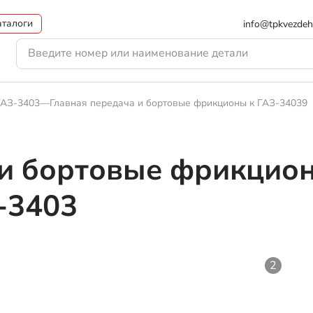
аталоги
info@tpkvezdeh
ГАЗ-3403
—
Главная передача и бортовые фрикционы к ГАЗ-34039
 и бортовые фрикцио
-3403
2