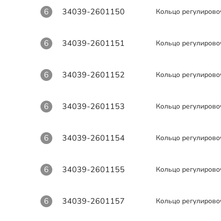
6
34039-2601150
Кольцо регулирово
6
34039-2601151
Кольцо регулирово
6
34039-2601152
Кольцо регулирово
6
34039-2601153
Кольцо регулирово
6
34039-2601154
Кольцо регулирово
6
34039-2601155
Кольцо регулирово
6
34039-2601157
Кольцо регулирово