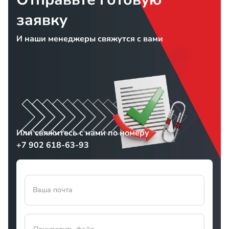
заявку
И наши менеджеры свяжутся с вами
Или свяжитесь с нами по номеру
+7 902 618-63-93
Ваша почта
Прикрепить файл
Прикрепите файл в формате txt pdf doc docx odt ppt pptx odp