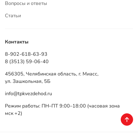
8-902-618-63-93
8 (3513) 59-06-40
456305, Челябинская область, г. Миасс,
ул. Зашкольная, 5Б
info@tpkvezdehod.ru
Режим работы: ПН–ПТ 9:00–18:00 (часовая зона
мск +2)
ТПК «Вездеход», 2026
Политика конфиденциальности
Разработка — ALGUS