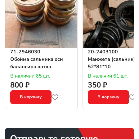
71-2946030
20-2403100
Обойма сальника оси
Манжета (сальник)
балансира катка
52*81*10
В наличии 65 шт.
В наличии 61 шт.
800 ₽
350 ₽
В корзину
В корзину
Отправьте готовую