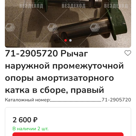
71-2905720
Рычаг
наружной промежуточной
опоры амортизаторного
катка в сборе, правый
Каталожный номер
71-2905720
2 600 ₽
В наличии 2 шт.