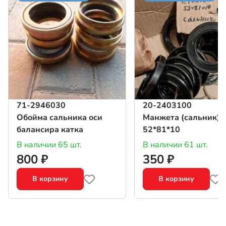
71-2946030
20-2403100
Обойма сальника оси
Манжета (сальник)
балансира катка
52*81*10
В наличии 65 шт.
В наличии 61 шт.
800 ₽
350 ₽
В корзину
В корзину