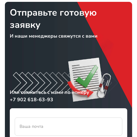
Отправьте готовую
заявку
И наши менеджеры свяжутся с вами
Или свяжитесь с нами по номеру
+7 902 618-63-93
Ваша почта
Прикрепить файл