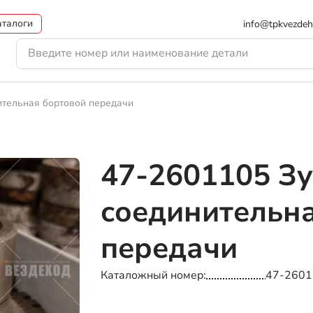
аталоги
info@tpkvezdeh
ительная бортовой передачи
47-2601105
Зу
соединительн
передачи
Каталожный номер
47-2601