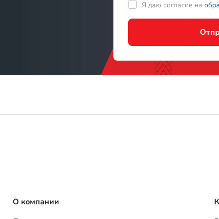
О компании
К
Доставка
8
8
Оплата
4
Гарантия
у
Вопросы и ответы
i