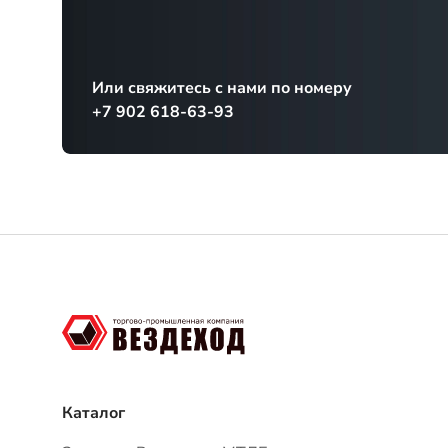
Каталог
Запчасти Вездехода МТЛБ
Запчасти ГАЗ-71
Запчасти Вездехода ГТТ
Графические каталоги