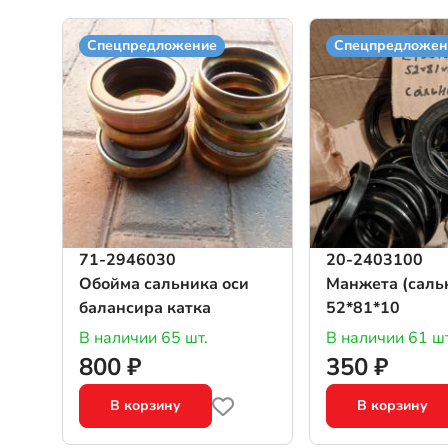
Спецпредложение
Спецпредложен
71-2946030
20-2403100
Обойма сальника оси
Манжета (саль
балансира катка
52*81*10
В наличии 65 шт.
В наличии 61 шт
800 ₽
350 ₽
В корзину
В корзину