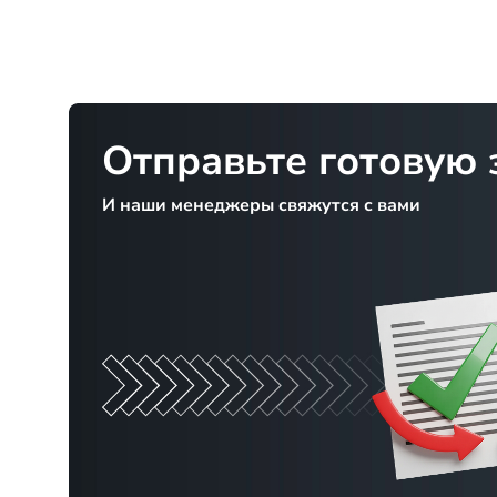
Отправьте готовую 
И наши менеджеры свяжутся с вами
Или свяжитесь с нами по номеру
+7 902 618-63-93