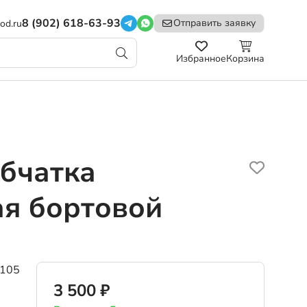
8 (902) 618-63-93
Отправить заявку
od.ru
Избранное
Корзина
бчатка
ая бортовой
105
3 500 ₽