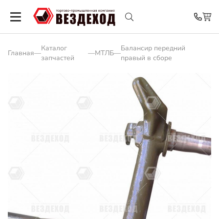
Каталог
Балансир передний
Главная
—
—
МТЛБ
—
запчастей
правый в сборе