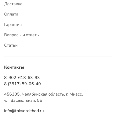
Статьи
Контакты
8-902-618-63-93
8 (3513) 59-06-40
456305, Челябинская область, г. Миасс,
ул. Зашкольная, 5Б
info@tpkvezdehod.ru
Режим работы: ПН–ПТ 9:00–18:00 (часовая зона
мск +2)