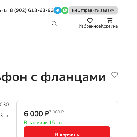
8 (902) 618-63-93
Отправить заявку
od.ru
Избранное
Корзина
фон с фланцами
.030
6 000 ₽
7 000 ₽
3 кг
В наличии 15 шт.
В корзину