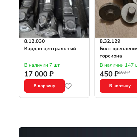
8.12.030
8.32.129
Кардан центральный
Болт креплени
торсиона
В наличии 7 шт.
В наличии 147 
17 000 ₽
450 ₽
500 ₽
В корзину
В корзину