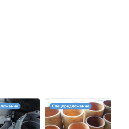
дложение
Спецпредложение