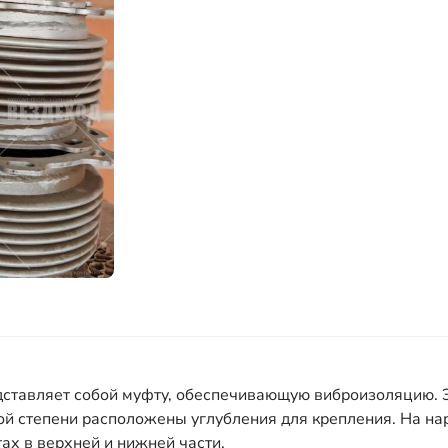
дставляет собой муфту, обеспечивающую виброизоляцию. 
ной степени расположены углубления для крепления. На н
х в верхней и нижней части.