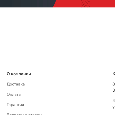
О компании
К
Доставка
8
8
Оплата
4
Гарантия
у
Вопросы и ответы
i
Статьи
Р
м