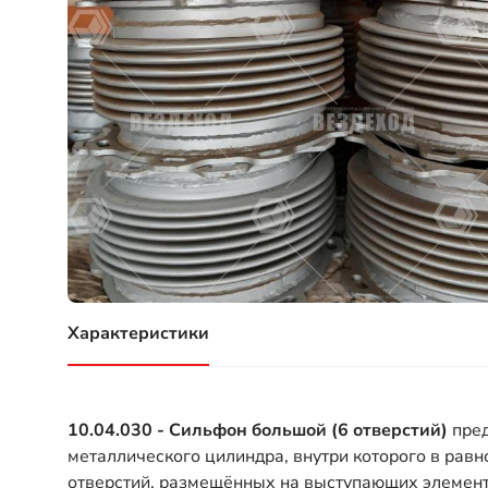
Характеристики
(активная вкладка)
10.04.030 - Сильфон большой (6 отверстий)
пре
металлического цилиндра, внутри которого в рав
отверстий, размещённых на выступающих элемента