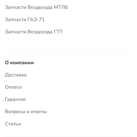
О компании
Доставка
Оплата
Гарантия
Вопросы и ответы
Статьи
Контакты
8-902-618-63-93
8 (3513) 59-06-40
456305, Челябинская область, г. Миасс,