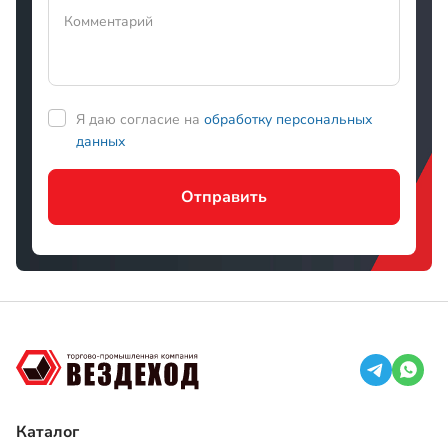
Отправить
Каталог
Запчасти Вездехода МТЛБ
Запчасти ГАЗ-71
Запчасти Вездехода ГТТ