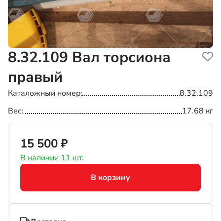
8.32.109
Вал торсиона
правый
Каталожный номер
8.32.109
Вес
17.68 кг
15 500 ₽
В наличии 11 шт.
В корзину