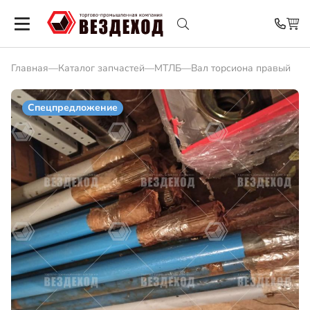
Главная
—
Каталог запчастей
—
МТЛБ
—
Вал торсиона правый
Спецпредложение