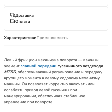
Доставка
Оплата
Характеристики
Применяемость
(активная вкладка)
Левый фрикцион механизма поворота — важный
элемент
главной передачи
гусеничного вездехода
МТЛБ
, обеспечивающий регулирование и передачу
крутящего момента к левому ходовому механизму
машины. Он позволяет корректно включать или
ослаблять привод левой гусеницы при
маневрировании, обеспечивая стабильное
управление при повороте.