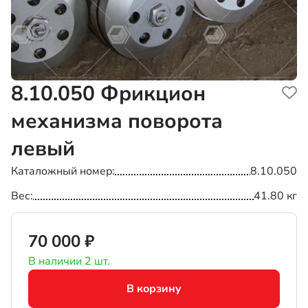
8.10.050
Фрикцион
механизма поворота
левый
Каталожный номер
8.10.050
Вес
41.80 кг
70 000 ₽
В наличии 2 шт.
В корзину