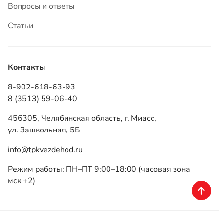
8-902-618-63-93
8 (3513) 59-06-40
456305, Челябинская область, г. Миасс,
ул. Зашкольная, 5Б
info@tpkvezdehod.ru
Режим работы: ПН–ПТ 9:00–18:00 (часовая зона
мск +2)
ТПК «Вездеход», 2026
Политика конфиденциальности
Разработка — ALGUS