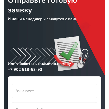
Отправьте готовую
заявку
И наши менеджеры свяжутся с вами
Или свяжитесь с нами по номеру
+7 902 618-63-93
Ваша почта
Прикрепить файл
Прикрепите файл в формате txt pdf doc docx odt ppt pptx odp