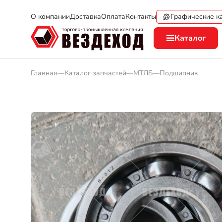
Графические к
О компании
Доставка
Оплата
Контакты
Каталог
Главная
—
Каталог запчастей
—
МТЛБ
—
Подшипник