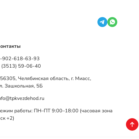
-902-618-63-93
 (3513) 59-06-40
56305, Челябинская область, г. Миасс,
л. Зашкольная, 5Б
nfo@tpkvezdehod.ru
ежим работы: ПН–ПТ 9:00–18:00 (часовая зона
ск +2)
Разработка — ALGUS