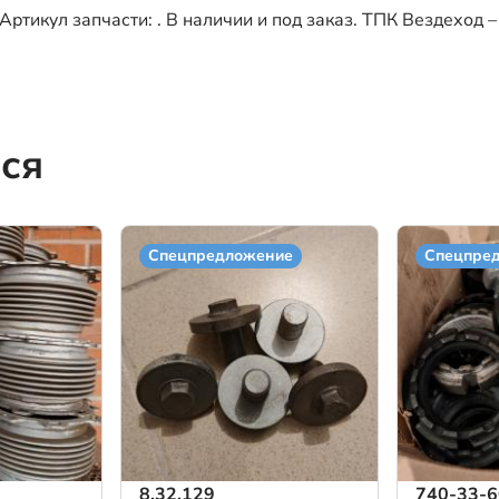
тикул запчасти: . В наличии и под заказ. ТПК Вездеход – 
ся
Спецпредложение
Спецпре
8.32.129
740-33-6