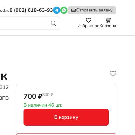
8 (902) 618-63-93
Отправить заявку
od.ru
Избранное
Корзина
к
312
700 ₽
800 ₽
ЗПЗ
В наличии 46 шт.
В корзину