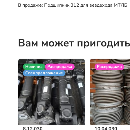
В продаже: Подшипник 312 для вездехода МТЛБ. Ар
Вам может пригодить
Новинка
Распродажа
Распродажа
Спецпредложение
8.12.030
10.04.030