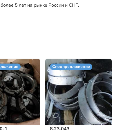
более 5 лет на рынке России и СНГ.
дложение
Спецпредложение
0-1
8.23.043