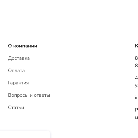
Доставка
8
8
Оплата
4
Гарантия
у
Вопросы и ответы
i
Статьи
Р
м
Политика конфиденциальности