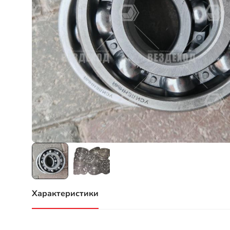
Характеристики
(активная вкладка)