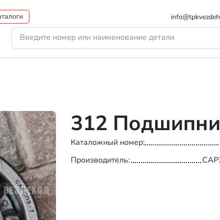
аталоги
info@tpkvezdeh
312
Подшипни
Каталожный номер
Производитель
САР