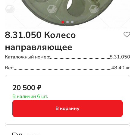
8.31.050
Колесо
направляющее
Каталожный номер
8.31.050
Вес
48.40 кг
20 500 ₽
В наличии 6 шт.
В корзину