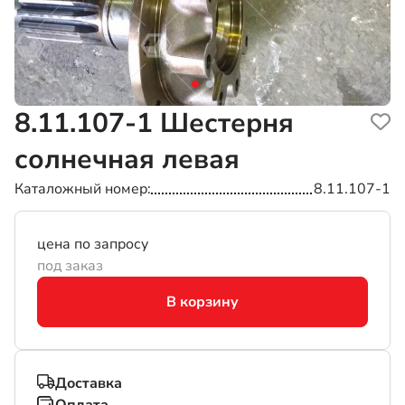
8.11.107-1
Шестерня
солнечная левая
Каталожный номер
8.11.107-1
цена по запросу
под заказ
В корзину
Доставка