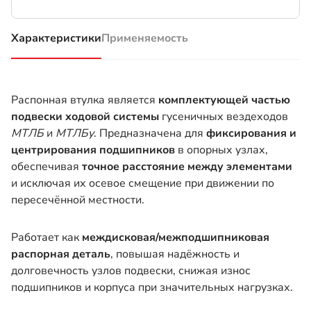
Характеристики
Применяемость
(активная вкладка)
Распонная втулка является
комплектующей частью
подвески ходовой системы
гусеничных вездеходов
МТЛБ
и
МТЛБу
. Предназначена для
фиксирования и
центрирования подшипников
в опорных узлах,
обеспечивая
точное расстояние между элементами
и исключая их осевое смещение при движении по
пересечённой местности.
Работает как
междисковая/межподшипниковая
распорная деталь
, повышая надёжность и
долговечность узлов подвески, снижая износ
подшипников и корпуса при значительных нагрузках.