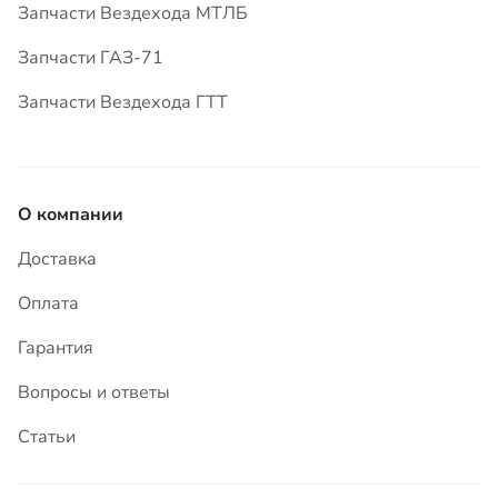
О компании
Доставка
Оплата
Гарантия
Вопросы и ответы
Статьи
Контакты
8-902-618-63-93
8 (3513) 59-06-40
456305, Челябинская область, г. Миасс,
ул. Зашкольная, 5Б