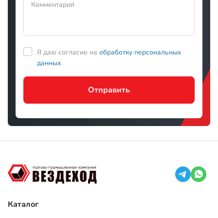
Отправить
Каталог
Запчасти Вездехода МТЛБ
Запчасти ГАЗ-71
Запчасти Вездехода ГТТ